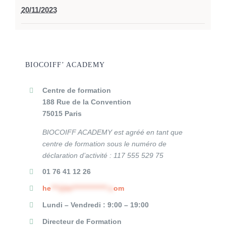
20/11/2023
BIOCOIFF’ ACADEMY
Centre de formation
188 Rue de la Convention
75015 Paris
BIOCOIFF ACADEMY est agréé en tant que
centre de formation sous le numéro de
déclaration d’activité :
117 555 529 75
01 76 41 12 26
he
***@bi**************.c
om
Lundi – Vendredi : 9:00 – 19:00
Directeur de Formation