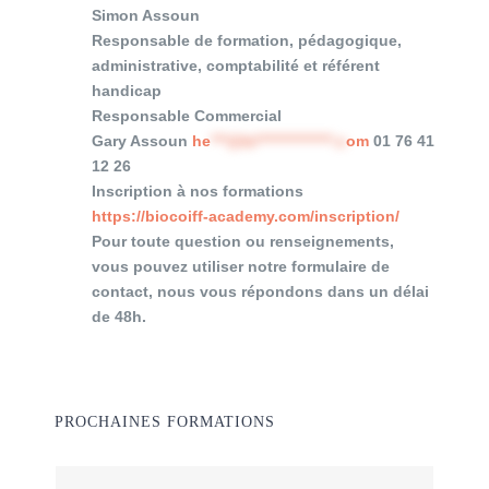
Simon Assoun
Responsable de formation, pédagogique,
administrative, comptabilité et référent
handicap
Responsable Commercial
Gary Assoun
he
***@bi**************.c
om
01 76 41
12 26
Inscription à nos formations
https://biocoiff-academy.com/
inscription/
Pour toute question ou renseignements,
vous pouvez utiliser notre formulaire de
contact, nous vous répondons dans un délai
de 48h.
PROCHAINES FORMATIONS