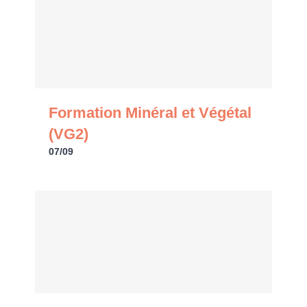
Formation Minéral et Végétal
(VG2)
07/09