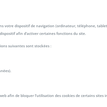
s votre dispositif de navigation (ordinateur, téléphone, tablett
spositif afin d’activer certaines fonctions du site.
tions suivantes sont stockées :
nnées).
 afin de bloquer l’utilisation des cookies de certains sites 