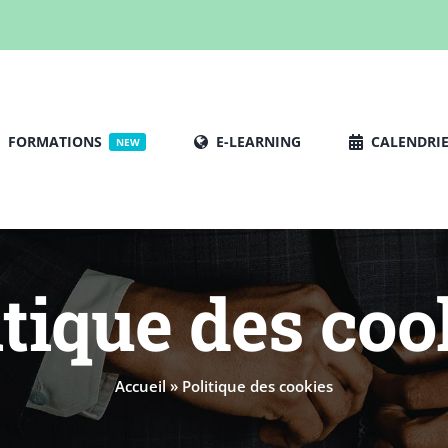
FORMATIONS
E-LEARNING
CALENDRI
NEW
itique des coo
Accueil
»
Politique des cookies