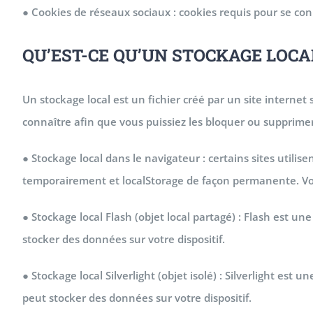
● Cookies de réseaux sociaux : cookies requis pour se co
QU’EST-CE QU’UN STOCKAGE LOCA
Un stockage local est un fichier créé par un site internet s
connaître afin que vous puissiez les bloquer ou supprimer
● Stockage local dans le navigateur : certains sites utili
temporairement et localStorage de façon permanente. Vo
● Stockage local Flash (objet local partagé) : Flash est u
stocker des données sur votre dispositif.
● Stockage local Silverlight (objet isolé) : Silverlight est
peut stocker des données sur votre dispositif.