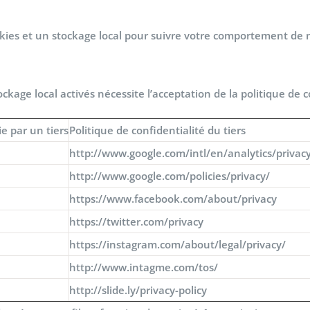
okies et un stockage local pour suivre votre comportement de na
tockage local activés nécessite l’acceptation de la politique de 
e par un tiers
Politique de confidentialité du tiers
http://www.google.com/intl/en/analytics/privac
http://www.google.com/policies/privacy/
https://www.facebook.com/about/privacy
https://twitter.com/privacy
https://instagram.com/about/legal/privacy/
http://www.intagme.com/tos/
C
http://slide.ly/privacy-policy