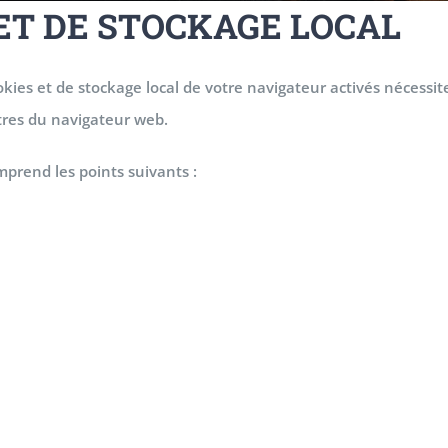
 ET DE STOCKAGE LOCAL
okies et de stockage local de votre navigateur activés nécessit
ètres du navigateur web.
omprend les points suivants :