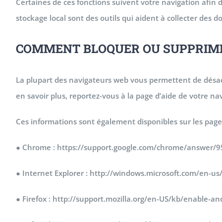
Certaines de ces fonctions suivent votre navigation afin d
stockage local sont des outils qui aident à collecter de
COMMENT BLOQUER OU SUPPRIMER
La plupart des navigateurs web vous permettent de désact
en savoir plus, reportez-vous à la page d’aide de votre na
Ces informations sont également disponibles sur les pages
● Chrome : https://support.google.com/chrome/answer/
● Internet Explorer : http://windows.microsoft.com/en-u
● Firefox : http://support.mozilla.org/en-US/kb/enable-a