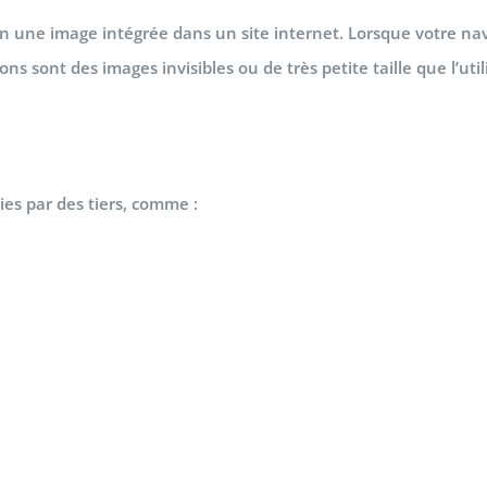
en une image intégrée dans un site internet. Lorsque votre n
spions sont des images invisibles ou de très petite taille que l’u
es par des tiers, comme :