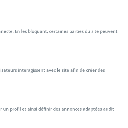
nnecté. En les bloquant, certaines parties du site peuvent
isateurs interagissent avec le site afin de créer des
 un profil et ainsi définir des annonces adaptées audit