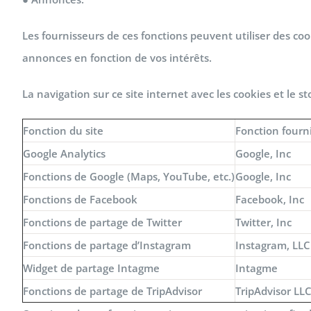
Les fournisseurs de ces fonctions peuvent utiliser des co
annonces en fonction de vos intérêts.
La navigation sur ce site internet avec les cookies et le s
Fonction du site
Fonction fourni
Google Analytics
Google, Inc
Fonctions de Google (Maps, YouTube, etc.)
Google, Inc
Fonctions de Facebook
Facebook, Inc
Fonctions de partage de Twitter
Twitter, Inc
Fonctions de partage d’Instagram
Instagram, LLC
Widget de partage Intagme
Intagme
Fonctions de partage de TripAdvisor
TripAdvisor LL