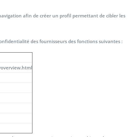
vigation afin de créer un profil permettant de cibler les
confidentialité des fournisseurs des fonctions suivantes :
yoverview.html