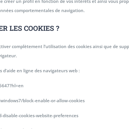
e créer un profil en fonction de vos intérêts et ainsi vous pro
s données comportementales de navigation.
 LES COOKIES ?
iver complètement l’utilisation des cookies ainsi que de supp
vigateur.
 d’aide en ligne des navigateurs web :
95647?hl=en
s/windows7/block-enable-or-allow-cookies
nd-disable-cookies-website-preferences