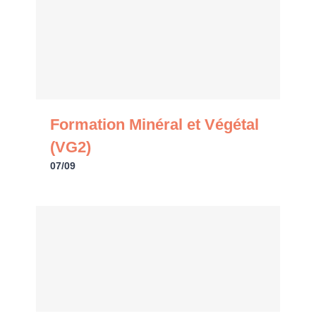
Formation Minéral et Végétal
(VG2)
07/09