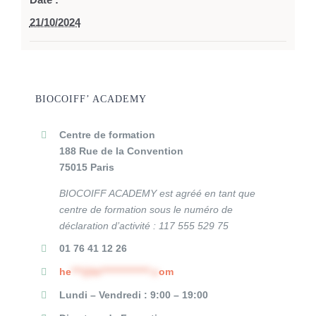
21/10/2024
BIOCOIFF’ ACADEMY
Centre de formation
188 Rue de la Convention
75015 Paris
BIOCOIFF ACADEMY est agréé en tant que
centre de formation sous le numéro de
déclaration d’activité :
117 555 529 75
01 76 41 12 26
he
***@bi**************.c
om
Lundi – Vendredi : 9:00 – 19:00