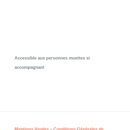
Accessible aux personnes muettes si
accompagnant
Mentions légales
–
Conditions Générales de