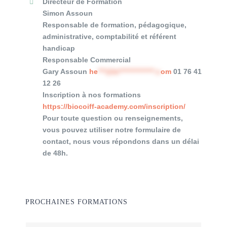
Directeur de Formation
Simon Assoun
Responsable de formation, pédagogique,
administrative, comptabilité et référent
handicap
Responsable Commercial
Gary Assoun
he
***@bi**************.c
om
01 76 41
12 26
Inscription à nos formations
https://biocoiff-academy.com/
inscription/
Pour toute question ou renseignements,
vous pouvez utiliser notre formulaire de
contact, nous vous répondons dans un délai
de 48h.
PROCHAINES FORMATIONS