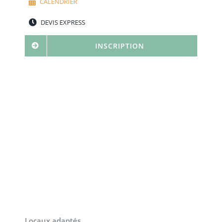
CALENDRIER
DEVIS EXPRESS
INSCRIPTION
Locaux adaptés