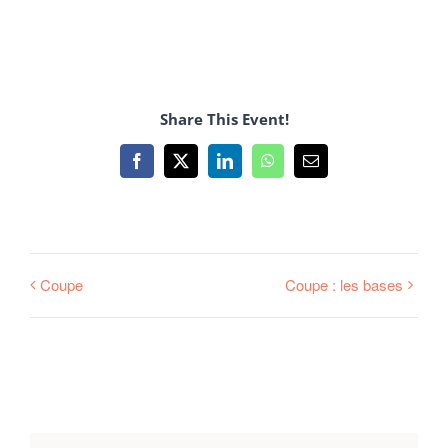
Share This Event!
Facebook
X
LinkedIn
WhatsApp
Email
Coupe
Coupe : les bases