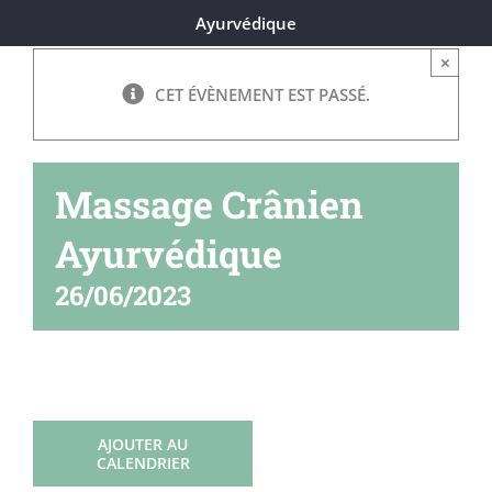
Ayurvédique
×
CET ÉVÈNEMENT EST PASSÉ.
Massage Crânien
Ayurvédique
26/06/2023
AJOUTER AU
CALENDRIER