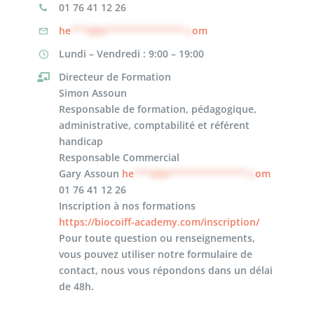
01 76 41 12 26
he
***@bi**************.c
om
Lundi – Vendredi : 9:00 – 19:00
Directeur de Formation
Simon Assoun
Responsable de formation, pédagogique,
administrative, comptabilité et référent
handicap
Responsable Commercial
Gary Assoun
he
***@bi**************.c
om
01 76 41 12 26
Inscription à nos formations
https://biocoiff-academy.com/
inscription/
Pour toute question ou renseignements,
vous pouvez utiliser notre formulaire de
contact, nous vous répondons dans un délai
de 48h.