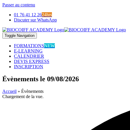
Passer au contenu
01 76 41 12 26
24hrs
Discuter sur WhatsApp
Toggle Navigation
FORMATIONS
NEW
E-LEARNING
CALENDRIER
DEVIS EXPRESS
INSCRIPTION
Évènements le 09/08/2026
Accueil
»
Évènements
Chargement de la vue.